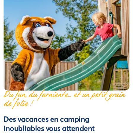
Du fun, du farniente… et un petit grain
de folie !
Des vacances en camping
inoubliables vous attendent