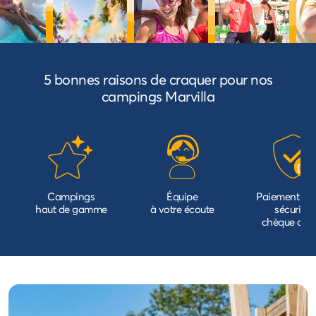
5 bonnes raisons de craquer pour nos
campings Marvilla
Campings
Équipe
Paiement 10
haut de gamme
à votre écoute
sécurisé,
chèque ou 