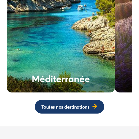
Méditerranée
Toutes nos destinations